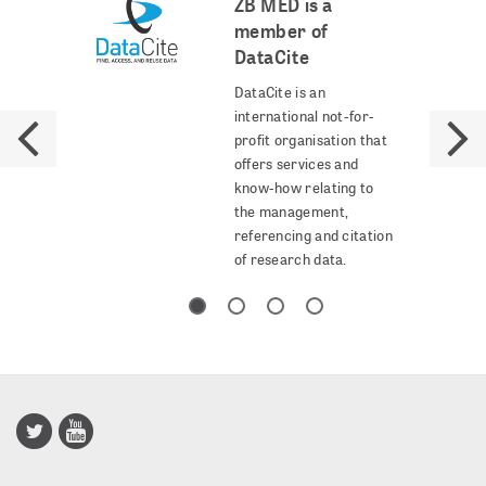
ZB MED is a
member of
DataCite
DataCite is an
international not-for-
profit organisation that
offers services and
know-how relating to
the management,
referencing and citation
of research data.
Publisso